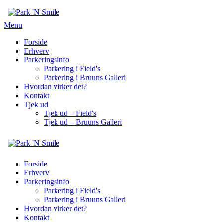
Menu
Forside
Erhverv
Parkeringsinfo
Parkering i Field's
Parkering i Bruuns Galleri
Hvordan virker det?
Kontakt
Tjek ud
Tjek ud – Field's
Tjek ud – Bruuns Galleri
Forside
Erhverv
Parkeringsinfo
Parkering i Field's
Parkering i Bruuns Galleri
Hvordan virker det?
Kontakt