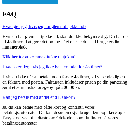
FAQ
Hvad gør jeg, hvis jeg har glemt at tjekke ud?
Hvis du har glemt at tjekke ud, skal du ikke bekymre dig. Du har op
til 48 timer til at gøre det online. Det eneste du skal bruge er din
nummerplade.
Klik her for at komme direkte til tjek ud.
Hvad sker der, hvis jeg ikke betaler indenfor 48 timer?
Hvis du ikke når at betale inden for de 48 timer, vil vi sende dig en
en faktura med posten. Fakturaen inkluderer prisen på din parkering
samt et administrationsgebyr på 200,00 kr.
Kan jeg betale med andet end Dankort?
Ja, du kan betale med både kort og kontant i vores
betalingsautomater. Du kan desuden også bruge den populære app
Easypark, ved at indtaste områdekoden som du finder på vores
betalingsautomater.