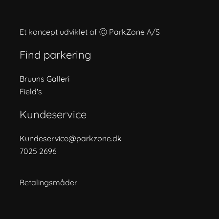
Et koncept udviklet af Ⓒ ParkZone A/S
Find parkering
Bruuns Galleri
Field's
Kundeservice
Kundeservice@parkzone.dk
7025 2696
Betalingsmåder