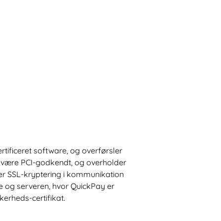
ificeret software, og overførsler
at være PCI-godkendt, og overholder
ter SSL-kryptering i kommunikation
 og serveren, hvor QuickPay er
kerheds-certifikat.