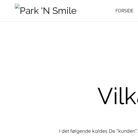
FORSIDE
Vil
I det følgende kaldes De ”kunden”.