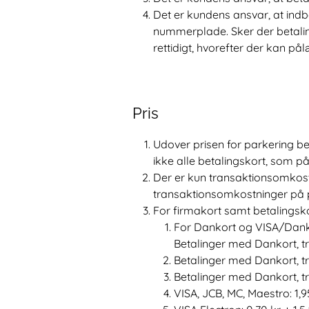
Det er kundens ansvar, at indbe
nummerplade. Sker der betali
rettidigt, hvorefter der kan på
Pris
Udover prisen for parkering b
ikke alle betalingskort, som 
Der er kun transaktionsomkost
transaktionsomkostninger på pr
For firmakort samt betalingsk
For Dankort og VISA/Dank
Betalinger med Dankort, tra
Betalinger med Dankort, tra
Betalinger med Dankort, tra
VISA, JCB, MC, Maestro: 1,95