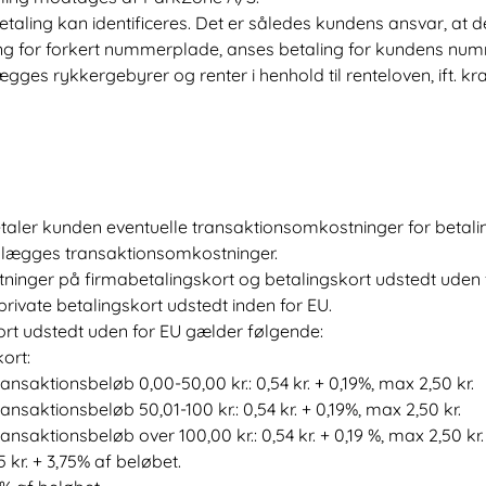
taling kan identificeres. Det er således kundens ansvar, at de
ng for forkert nummerplade, anses betaling for kundens num
lægges rykkergebyrer og renter i henhold til renteloven, ift. 
etaler kunden eventuelle transaktionsomkostninger for betali
pålægges transaktionsomkostninger.
ninger på firmabetalingskort og betalingskort udstedt uden f
ivate betalingskort udstedt inden for EU.
ort udstedt uden for EU gælder følgende:
ort:
nsaktionsbeløb 0,00-50,00 kr.: 0,54 kr. + 0,19%, max 2,50 kr.
nsaktionsbeløb 50,01-100 kr.: 0,54 kr. + 0,19%, max 2,50 kr.
nsaktionsbeløb over 100,00 kr.: 0,54 kr. + 0,19 %, max 2,50 kr.
 kr. + 3,75% af beløbet.