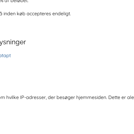
5 % af beløbet.
å inden køb accepteres endeligt.
ysninger
atapt
 hvilke IP-adresser, der besøger hjemmesiden. Dette er alen