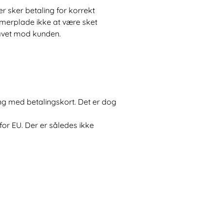
r sker betaling for korrekt
merplade ikke at være sket
kravet mod kunden.
ng med betalingskort. Det er dog
or EU. Der er således ikke