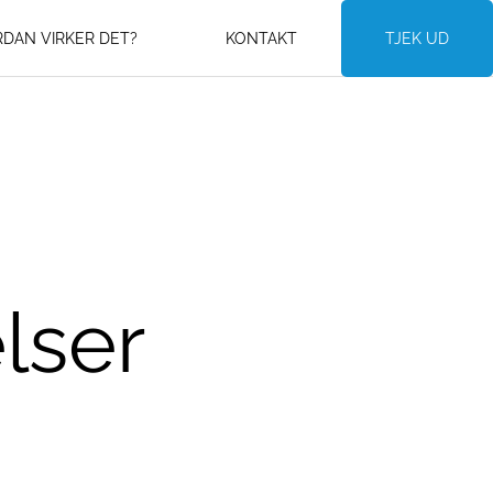
DAN VIRKER DET?
KONTAKT
TJEK UD
lser