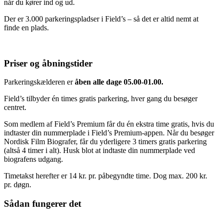
når du kører ind og ud.
Der er 3.000 parkeringspladser i Field’s – så det er altid nemt at
finde en plads.
Priser og åbningstider
Parkeringskælderen er
åben alle dage 05.00-01.00
.
Field’s tilbyder én times gratis parkering, hver gang du besøger
centret.
Som medlem af Field’s Premium får du én ekstra time gratis, hvis du
indtaster din nummerplade i Field’s Premium-appen. Når du besøger
Nordisk Film Biografer, får du yderligere 3 timers gratis parkering
(altså 4 timer i alt). Husk blot at indtaste din nummerplade ved
biografens udgang.
Timetakst herefter er 14 kr. pr. påbegyndte time. Dog max. 200 kr.
pr. døgn.
Sådan fungerer det