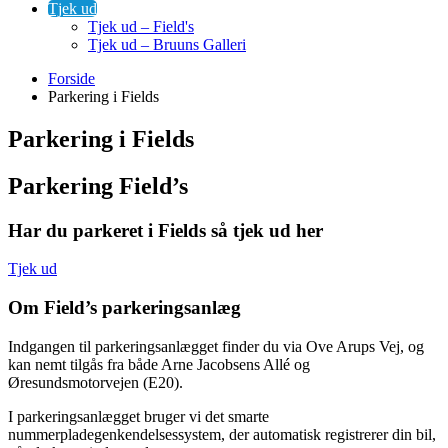
Tjek ud
Tjek ud – Field's
Tjek ud – Bruuns Galleri
Forside
Parkering i Fields
Parkering i Fields
Parkering Field’s
Har du parkeret i Fields så tjek ud her
Tjek ud
Om Field’s parkeringsanlæg
Indgangen til parkeringsanlægget finder du via Ove Arups Vej, og
kan nemt tilgås fra både Arne Jacobsens Allé og
Øresundsmotorvejen (E20).
I parkeringsanlægget bruger vi det smarte
nummerpladegenkendelsessystem, der automatisk registrerer din bil,