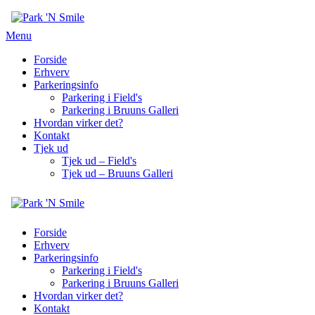
Menu
Forside
Erhverv
Parkeringsinfo
Parkering i Field's
Parkering i Bruuns Galleri
Hvordan virker det?
Kontakt
Tjek ud
Tjek ud – Field's
Tjek ud – Bruuns Galleri
Forside
Erhverv
Parkeringsinfo
Parkering i Field's
Parkering i Bruuns Galleri
Hvordan virker det?
Kontakt