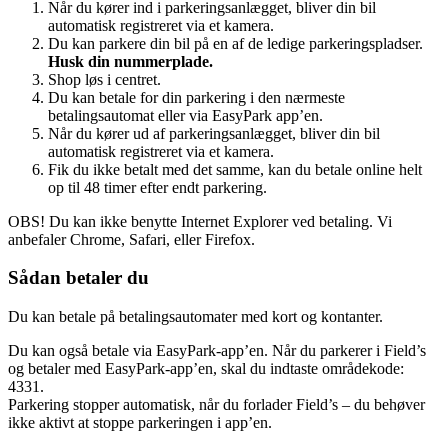
Når du kører ind i parkeringsanlægget, bliver din bil
automatisk registreret via et kamera.
Du kan parkere din bil på en af de ledige parkeringspladser.
Husk din nummerplade.
Shop løs i centret.
Du kan betale for din parkering i den nærmeste
betalingsautomat eller via EasyPark app’en.
Når du kører ud af parkeringsanlægget, bliver din bil
automatisk registreret via et kamera.
Fik du ikke betalt med det samme, kan du betale online helt
op til 48 timer efter endt parkering.
OBS! Du kan ikke benytte Internet Explorer ved betaling. Vi
anbefaler Chrome, Safari, eller Firefox.
Sådan betaler du
Du kan betale på betalingsautomater med kort og kontanter.
Du kan også betale via EasyPark-app’en. Når du parkerer i Field’s
og betaler med EasyPark-app’en, skal du indtaste områdekode:
4331.
Parkering stopper automatisk, når du forlader Field’s – du behøver
ikke aktivt at stoppe parkeringen i app’en.